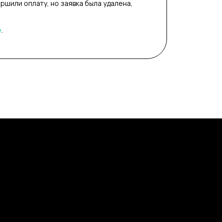
ершили оплату, но заявка была удалена,
е
.