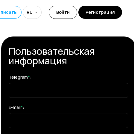
аписать
RU
Войти
Регистрация
Пользовательская
информация
Telegram
*
:
E-mail
*
: