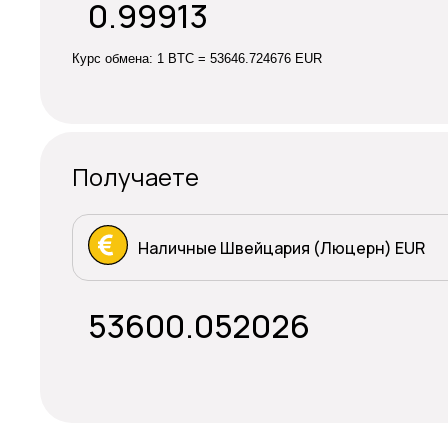
Курс обмена:
1 BTC = 53646.724676 EUR
Получаете
Наличные Швейцария (Люцерн) EUR