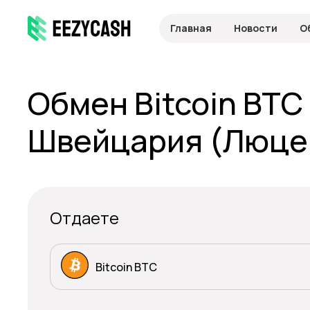
Главная
Новости
О
Обмен Bitcoin BTC
Швейцария (Люце
Отдаете
Bitcoin BTC