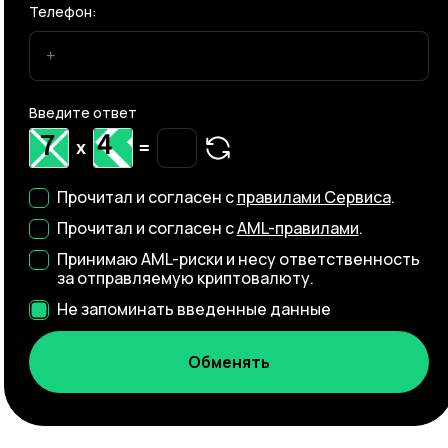
Телефон:
Введите ответ
x
=
Прочитал и согласен с
правилами Сервиса
.
Прочитал и согласен с
AML-правилами
.
Принимаю AML-риски и несу ответственность
за отправляемую криптовалюту.
Не запоминать введенные данные