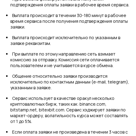
подтверждения оплаты заявки в рабочее время сервиса.
Выплата происходит в течении 30-180 минут в рабочее
время сервиса после получения подтверждения оплаты
заявки.
Выплата происходит исключительно по указанным в
заявке реквизитам.
При выплате по этому направлению сеть взимает
комиссию за отправку. Комиссия сети оплачивается
пользователем и не учитывается в курсе обмена.
Общение относительно заявки производится
исключительно по контактным данным (e-mail, telegram),
указанным в заявке.
Сервис использует в качестве оракул несколько
криптовалютных бирж, таких как: binance.com,
bitstamp.net, bitexbit.com. Сервис хэджирует заявки по
маркет-ордеру, волатильность курса может составлять
от 1 до 5%.
Если оплата заявки не произведена в течении 3 часов с