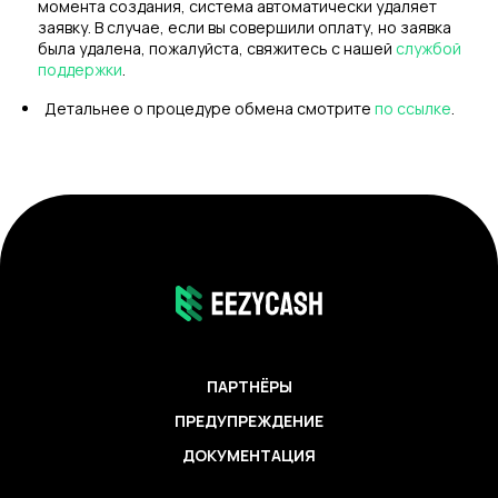
момента создания, система автоматически удаляет
заявку. В случае, если вы совершили оплату, но заявка
была удалена, пожалуйста, свяжитесь с нашей
службой
поддержки
.
Детальнее о процедуре обмена смотрите
по ссылке
.
ПАРТНЁРЫ
ПРЕДУПРЕЖДЕНИЕ
ДОКУМЕНТАЦИЯ