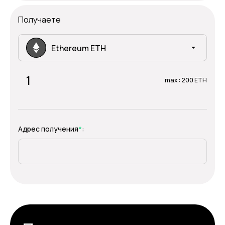
Получаете
Ethereum ETH
max.: 200 ETH
Адрес получения
*
: