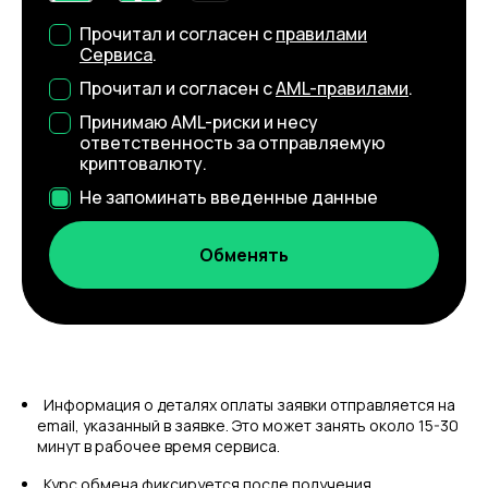
Прочитал и согласен с
правилами
Сервиса
.
Прочитал и согласен с
AML-правилами
.
Принимаю AML-риски и несу
ответственность за отправляемую
криптовалюту.
Не запоминать введенные данные
Информация о деталях оплаты заявки отправляется на
email, указанный в заявке. Это может занять около 15-30
минут в рабочее время сервиса.
Курс обмена фиксируется после получения