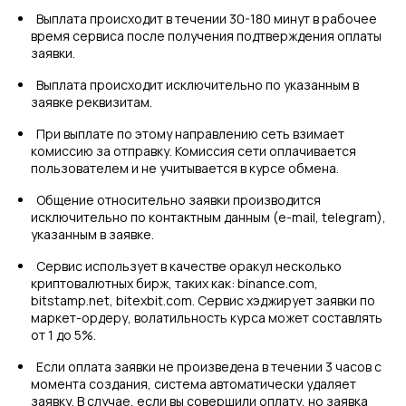
Выплата происходит в течении 30-180 минут в рабочее
время сервиса после получения подтверждения оплаты
заявки.
Выплата происходит исключительно по указанным в
заявке реквизитам.
При выплате по этому направлению сеть взимает
комиссию за отправку. Комиссия сети оплачивается
пользователем и не учитывается в курсе обмена.
Общение относительно заявки производится
исключительно по контактным данным (e-mail, telegram),
указанным в заявке.
Сервис использует в качестве оракул несколько
криптовалютных бирж, таких как: binance.com,
bitstamp.net, bitexbit.com. Сервис хэджирует заявки по
маркет-ордеру, волатильность курса может составлять
от 1 до 5%.
Если оплата заявки не произведена в течении 3 часов с
момента создания, система автоматически удаляет
заявку. В случае, если вы совершили оплату, но заявка