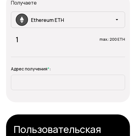
Получаете
Ethereum ETH
max.: 200 ETH
Адрес получения
*
:
Пользовательская