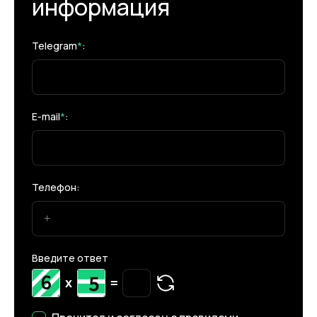
информация
Telegram
*
:
E-mail
*
:
Телефон:
Введите ответ
x
=