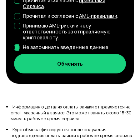
Прочитал и согласен с
правилами
Сервиса
.
Прочитал и согласен с
AML-правилами
.
Принимаю AML-риски и несу
ответственность за отправляемую
криптовалюту.
Не запоминать введенные данные
Информация о деталях оплаты заявки отправляется на
email, указанный в заявке. Это может занять около 15-30
минут в рабочее время сервиса.
Курс обмена фиксируется после получения
подтверждения оплаты заявки в рабочее время сервиса.