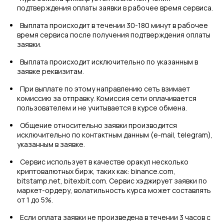
подтверждения оплаты заявки в рабочее время сервиса.
Выплата происходит в течении 30-180 минут в рабочее
время сервиса после получения подтверждения оплаты
заявки.
Выплата происходит исключительно по указанным в
заявке реквизитам.
При выплате по этому направлению сеть взимает
комиссию за отправку. Комиссия сети оплачивается
пользователем и не учитывается в курсе обмена.
Общение относительно заявки производится
исключительно по контактным данным (e-mail, telegram),
указанным в заявке.
Сервис использует в качестве оракул несколько
криптовалютных бирж, таких как: binance.com,
bitstamp.net, bitexbit.com. Сервис хэджирует заявки по
маркет-ордеру, волатильность курса может составлять
от 1 до 5%.
Если оплата заявки не произведена в течении 3 часов с