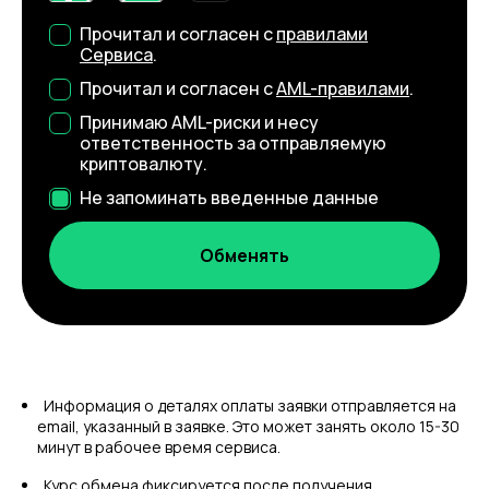
Прочитал и согласен с
правилами
Сервиса
.
Прочитал и согласен с
AML-правилами
.
Принимаю AML-риски и несу
ответственность за отправляемую
криптовалюту.
Не запоминать введенные данные
Информация о деталях оплаты заявки отправляется на
email, указанный в заявке. Это может занять около 15-30
минут в рабочее время сервиса.
Курс обмена фиксируется после получения