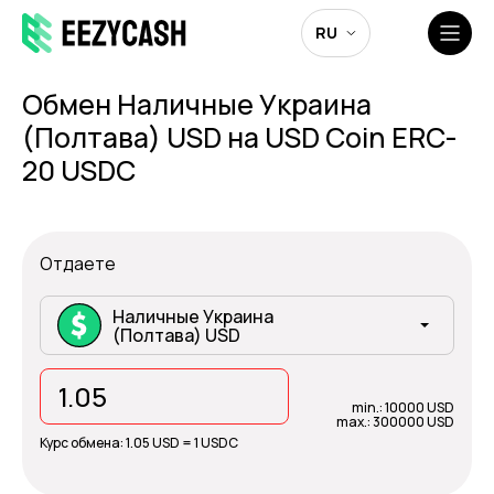
RU
Обмен Наличные Украина
(Полтава) USD на USD Coin ERC-
20 USDC
Отдаете
Наличные Украина
(Полтава) USD
min.: 10000 USD
max.: 300000 USD
Курс обмена:
1.05 USD = 1 USDC