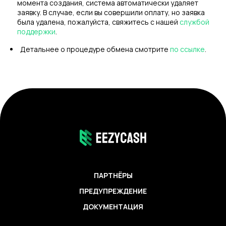
момента создания, система автоматически удаляет
заявку. В случае, если вы совершили оплату, но заявка
была удалена, пожалуйста, свяжитесь с нашей
службой
поддержки
.
Детальнее о процедуре обмена смотрите
по ссылке
.
ПАРТНЁРЫ
ПРЕДУПРЕЖДЕНИЕ
ДОКУМЕНТАЦИЯ