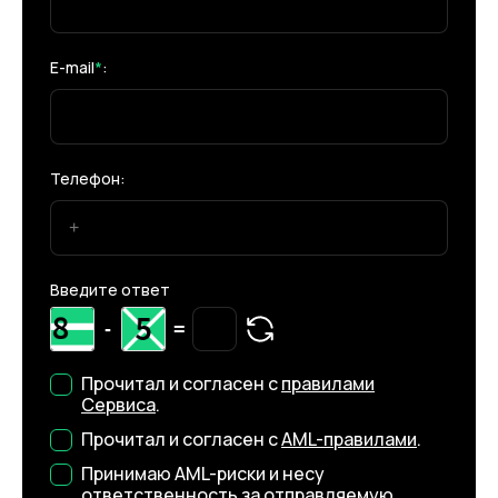
E-mail
*
:
Телефон:
Введите ответ
-
=
Прочитал и согласен с
правилами
Сервиса
.
Прочитал и согласен с
AML-правилами
.
Принимаю AML-риски и несу
ответственность за отправляемую