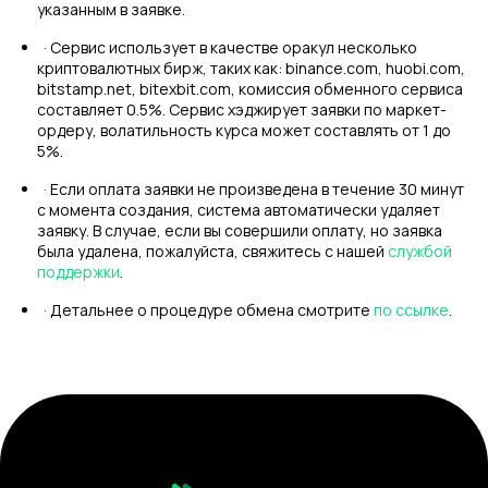
указанным в заявке.
· Сервис использует в качестве оракул несколько
криптовалютных бирж, таких как: binance.com, huobi.com,
bitstamp.net, bitexbit.com, комиссия обменного сервиса
составляет 0.5%. Сервис хэджирует заявки по маркет-
ордеру, волатильность курса может составлять от 1 до
5%.
· Если оплата заявки не произведена в течение 30 минут
с момента создания, система автоматически удаляет
заявку. В случае, если вы совершили оплату, но заявка
была удалена, пожалуйста, свяжитесь с нашей
службой
поддержки
.
· Детальнее о процедуре обмена смотрите
по ссылке
.