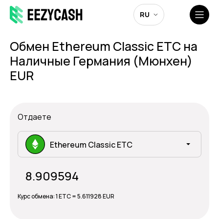
RU
Обмен Ethereum Classic ETC на
Наличные Германия (Мюнхен)
EUR
Отдаете
Ethereum Classic ETC
Курс обмена:
1 ETC = 5.611928 EUR