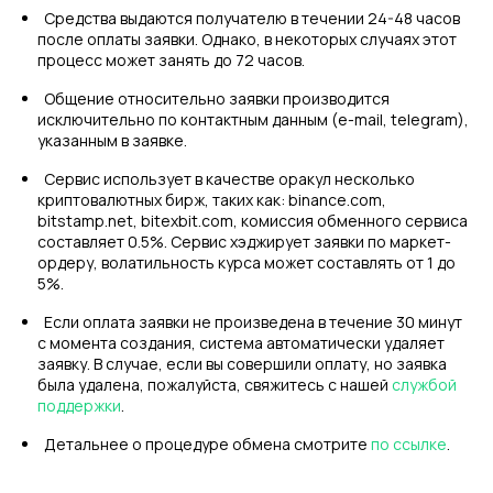
Средства выдаются получателю в течении 24-48 часов
после оплаты заявки. Однако, в некоторых случаях этот
процесс может занять до 72 часов.
Общение относительно заявки производится
исключительно по контактным данным (e-mail, telegram),
указанным в заявке.
Сервис использует в качестве оракул несколько
криптовалютных бирж, таких как: binance.com,
bitstamp.net, bitexbit.com, комиссия обменного сервиса
составляет 0.5%. Сервис хэджирует заявки по маркет-
ордеру, волатильность курса может составлять от 1 до
5%.
Если оплата заявки не произведена в течение 30 минут
с момента создания, система автоматически удаляет
заявку. В случае, если вы совершили оплату, но заявка
была удалена, пожалуйста, свяжитесь с нашей
службой
поддержки
.
Детальнее о процедуре обмена смотрите
по ссылке
.