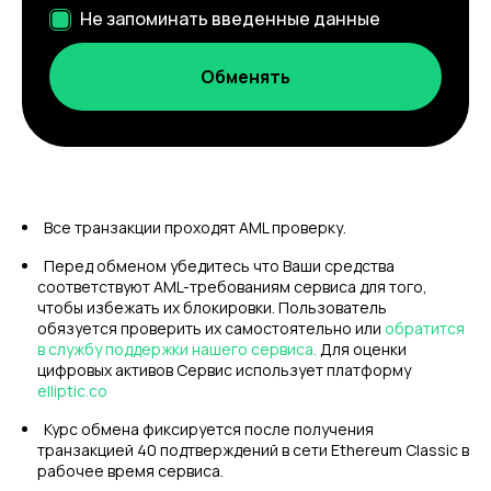
Не запоминать введенные данные
Все транзакции проходят AML проверку.
Перед обменом убедитесь что Ваши средства
соответствуют AML-требованиям сервиса для того,
чтобы избежать их блокировки. Пользователь
обязуется проверить их самостоятельно или
обратится
в службу поддержки нашего сервиса.
Для оценки
цифровых активов Сервис использует платформу
elliptic.co
Курс обмена фиксируется после получения
транзакцией 40 подтверждений в сети Ethereum Classic в
рабочее время сервиса.