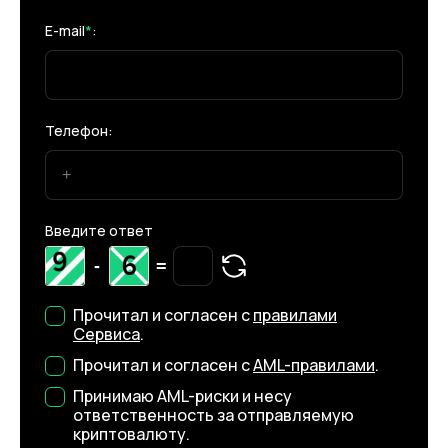
E-mail
*
:
Телефон:
Введите ответ
-
=
Прочитал и согласен с
правилами
Сервиса
.
Прочитал и согласен с
AML-правилами
.
Принимаю AML-риски и несу
ответственность за отправляемую
криптовалюту.