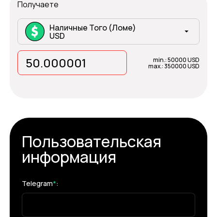
Получаете
Наличные Того (Ломе)
USD
min.: 50000 USD
max.: 350000 USD
Пользовательская
информация
Telegram
*
: