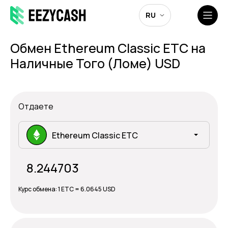
RU
Обмен Ethereum Classic ETC на
Наличные Того (Ломе) USD
Отдаете
Ethereum Classic ETC
Курс обмена:
1 ETC = 6.0645 USD