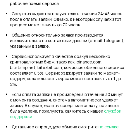
рабочее время сервиса.
Средства выдаются получателю в течении 24-48 часов
после оплаты заявки. Однако, в некоторых случаях этот
процесс может занять до 72 часов.
Общение относительно заявки производится
исключительно по контактным данным (e-mail, telegram),
указанным в заявке.
Сервис использует в качестве оракул несколько
криптовалютных бирж, таких как: binance.com,
bitstamp.net, bitexbit.com, комиссия обменного сервиса
составляет 0.5%. Сервис хэджирует заявки по маркет-
ордеру, волатильность курса может составлять от 1 до
5%.
Если оплата заявки не произведена в течение 30 минут
с момента создания, система автоматически удаляет
заявку. В случае, если вы совершили оплату, но заявка
была удалена, пожалуйста, свяжитесь с нашей
службой
поддержки
.
Детальнее о процедуре обмена смотрите
по ссылке
.