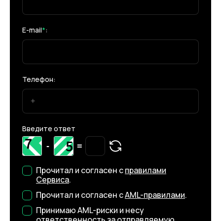
E-mail
*
:
Телефон:
Введите ответ
-
=
Прочитал и согласен с
правилами
Сервиса
.
Прочитал и согласен с
AML-правилами
.
Принимаю AML-риски и несу
ответственность за отправляемую