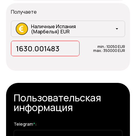
Получаете
Наличные Испания
(Марбелья) EUR
min.: 10050 EUR
max.: 350000 EUR
Пользовательская
информация
Telegram
*
: