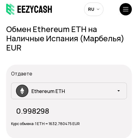
RU
Обмен Ethereum ETH на
Наличные Испания (Марбелья)
EUR
Отдаете
Ethereum ETH
Курс обмена:
1 ETH = 1632.780475 EUR