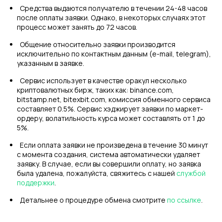
Средства выдаются получателю в течении 24-48 часов
после оплаты заявки. Однако, в некоторых случаях этот
процесс может занять до 72 часов.
Общение относительно заявки производится
исключительно по контактным данным (e-mail, telegram),
указанным в заявке.
Сервис использует в качестве оракул несколько
криптовалютных бирж, таких как: binance.com,
bitstamp.net, bitexbit.com, комиссия обменного сервиса
составляет 0.5%. Сервис хэджирует заявки по маркет-
ордеру, волатильность курса может составлять от 1 до
5%.
Если оплата заявки не произведена в течение 30 минут
с момента создания, система автоматически удаляет
заявку. В случае, если вы совершили оплату, но заявка
была удалена, пожалуйста, свяжитесь с нашей
службой
поддержки
.
Детальнее о процедуре обмена смотрите
по ссылке
.