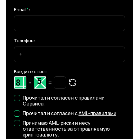
E-mail
*
:
Телефон:
Введите ответ
-
=
Прочитал и согласен с
правилами
Сервиса
.
Прочитал и согласен с
AML-правилами
.
Принимаю AML-риски и несу
ответственность за отправляемую
криптовалюту.