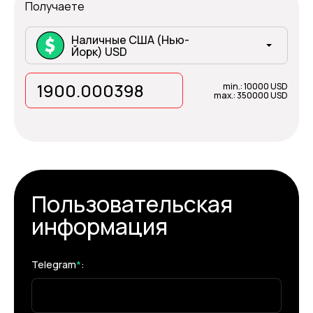
Получаете
Наличные США (Нью-
Йорк) USD
min.: 10000 USD
max.: 350000 USD
Пользовательская
информация
Telegram
*
: