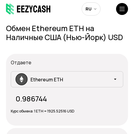
RU
Обмен Ethereum ETH на
Наличные США (Нью-Йорк) USD
Отдаете
Ethereum ETH
Курс обмена:
1 ETH = 1925.52516 USD