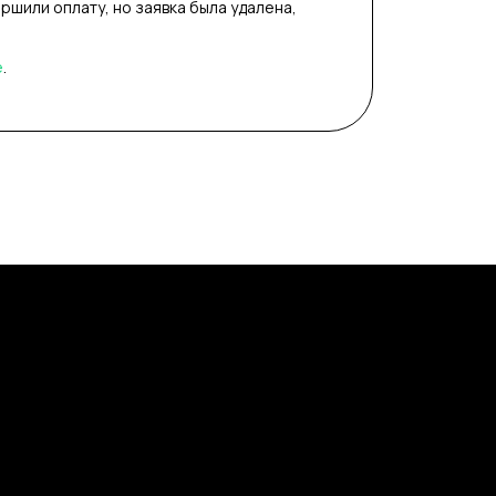
ершили оплату, но заявка была удалена,
е
.