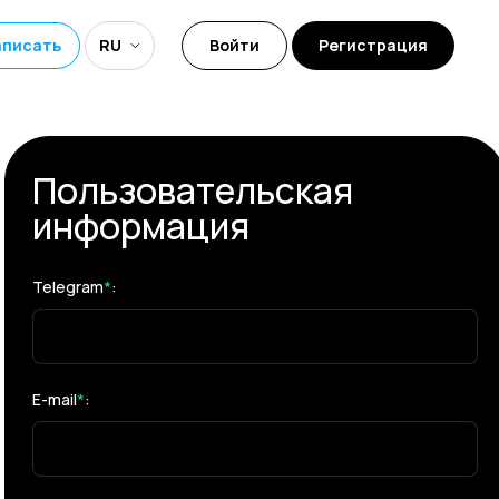
аписать
RU
Войти
Регистрация
Пользовательская
информация
Telegram
*
:
E-mail
*
: