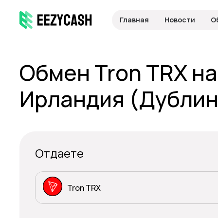
Главная
Новости
О
Обмен Tron TRX н
Ирландия (Дублин
Отдаете
Tron TRX