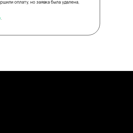
ершили оплату, но заявка была удалена,
е
.