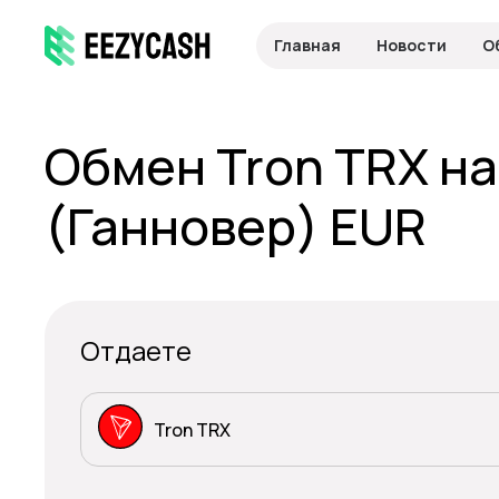
Главная
Новости
О
Обмен Tron TRX н
(Ганновер) EUR
Отдаете
Tron TRX