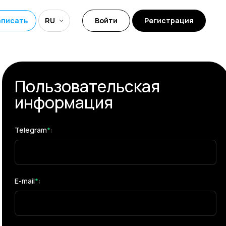
аписать
RU
Войти
Регистрация
Пользовательская
информация
Telegram
*
:
E-mail
*
: