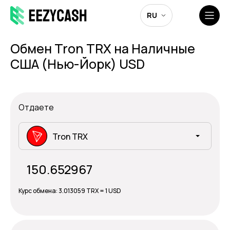
RU
Обмен Tron TRX на Наличные
США (Нью-Йорк) USD
Отдаете
Tron TRX
Курс обмена:
3.013059 TRX = 1 USD