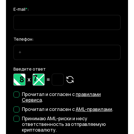
E-mail
*
:
Телефон:
Введите ответ
x
=
Прочитал и согласен с
правилами
Сервиса
.
Прочитал и согласен с
AML-правилами
.
Принимаю AML-риски и несу
ответственность за отправляемую
криптовалюту.