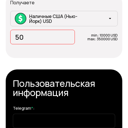
Получаете
Наличные США (Нью-
Йорк) USD
min.: 10000 USD
max.: 350000 USD
Пользовательская
информация
Telegram
*
: