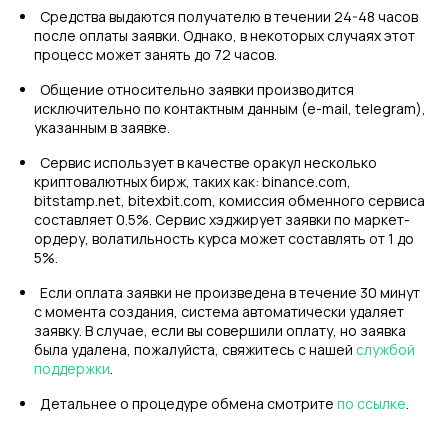
Средства выдаются получателю в течении 24-48 часов
после оплаты заявки. Однако, в некоторых случаях этот
процесс может занять до 72 часов.
Общение относительно заявки производится
исключительно по контактным данным (e-mail, telegram),
указанным в заявке.
Сервис использует в качестве оракул несколько
криптовалютных бирж, таких как: binance.com,
bitstamp.net, bitexbit.com, комиссия обменного сервиса
составляет 0.5%. Сервис хэджирует заявки по маркет-
ордеру, волатильность курса может составлять от 1 до
5%.
Если оплата заявки не произведена в течение 30 минут
с момента создания, система автоматически удаляет
заявку. В случае, если вы совершили оплату, но заявка
была удалена, пожалуйста, свяжитесь с нашей
службой
поддержки
.
Детальнее о процедуре обмена смотрите
по ссылке
.