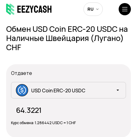
RU
Обмен USD Coin ERC-20 USDC на
Наличные Швейцария (Лугано)
CHF
Отдаете
USD Coin ERC-20 USDC
Курс обмена:
1.286442 USDC = 1 CHF