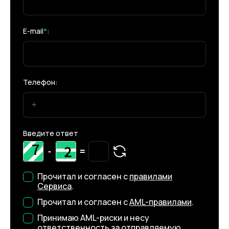
E-mail
*
:
Телефон:
Введите ответ
-
=
Прочитал и согласен с
правилами
Сервиса
.
Прочитал и согласен с
AML-правилами
.
Принимаю AML-риски и несу
ответственность за отправляемую