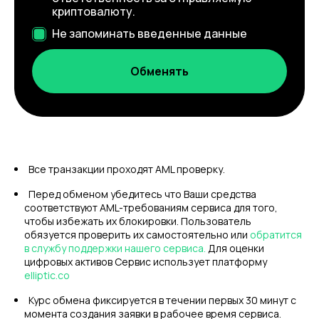
криптовалюту.
Не запоминать введенные данные
Все транзакции проходят AML проверку.
Перед обменом убедитесь что Ваши средства
соответствуют AML-требованиям сервиса для того,
чтобы избежать их блокировки. Пользователь
обязуется проверить их самостоятельно или
обратится
в службу поддержки нашего сервиса.
Для оценки
цифровых активов Сервис использует платформу
elliptic.co
Курс обмена фиксируется в течении первых 30 минут с
момента создания заявки в рабочее время сервиса.