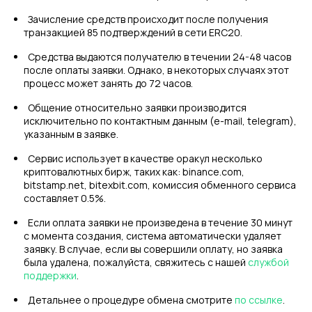
Зачисление средств происходит после получения
транзакцией 85 подтверждений в сети ERC20.
Средства выдаются получателю в течении 24-48 часов
после оплаты заявки. Однако, в некоторых случаях этот
процесс может занять до 72 часов.
Общение относительно заявки производится
исключительно по контактным данным (e-mail, telegram),
указанным в заявке.
Сервис использует в качестве оракул несколько
криптовалютных бирж, таких как: binance.com,
bitstamp.net, bitexbit.com, комиссия обменного сервиса
составляет 0.5%.
Если оплата заявки не произведена в течение 30 минут
с момента создания, система автоматически удаляет
заявку. В случае, если вы совершили оплату, но заявка
была удалена, пожалуйста, свяжитесь с нашей
службой
поддержки
.
Детальнее о процедуре обмена смотрите
по ссылке
.