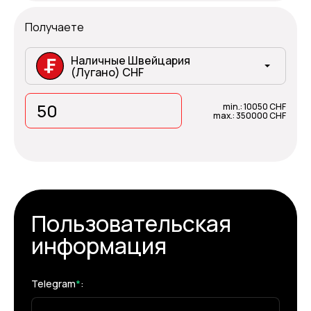
Получаете
Наличные Швейцария
(Лугано) CHF
min.: 10050 CHF
max.: 350000 CHF
Пользовательская
информация
Telegram
*
: