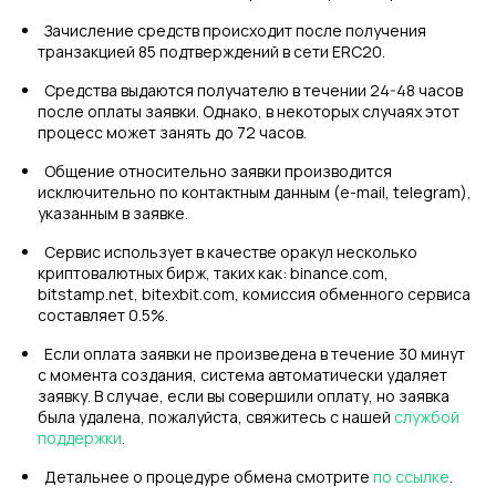
Зачисление средств происходит после получения
транзакцией 85 подтверждений в сети ERC20.
Средства выдаются получателю в течении 24-48 часов
после оплаты заявки. Однако, в некоторых случаях этот
процесс может занять до 72 часов.
Общение относительно заявки производится
исключительно по контактным данным (e-mail, telegram),
указанным в заявке.
Сервис использует в качестве оракул несколько
криптовалютных бирж, таких как: binance.com,
bitstamp.net, bitexbit.com, комиссия обменного сервиса
составляет 0.5%.
Если оплата заявки не произведена в течение 30 минут
с момента создания, система автоматически удаляет
заявку. В случае, если вы совершили оплату, но заявка
была удалена, пожалуйста, свяжитесь с нашей
службой
поддержки
.
Детальнее о процедуре обмена смотрите
по ссылке
.