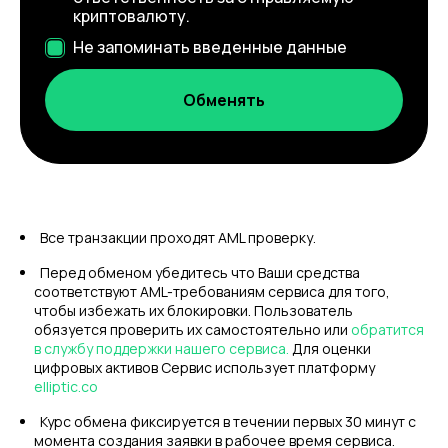
криптовалюту.
Не запоминать введенные данные
Все транзакции проходят AML проверку.
Перед обменом убедитесь что Ваши средства
соответствуют AML-требованиям сервиса для того,
чтобы избежать их блокировки. Пользователь
обязуется проверить их самостоятельно или
обратится
в службу поддержки нашего сервиса.
Для оценки
цифровых активов Сервис использует платформу
elliptic.co
Курс обмена фиксируется в течении первых 30 минут с
момента создания заявки в рабочее время сервиса.