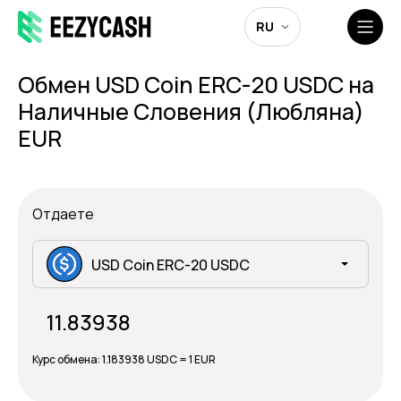
RU
Обмен USD Coin ERC-20 USDC на
Наличные Словения (Любляна)
EUR
Отдаете
USD Coin ERC-20 USDC
Курс обмена:
1.183938 USDC = 1 EUR