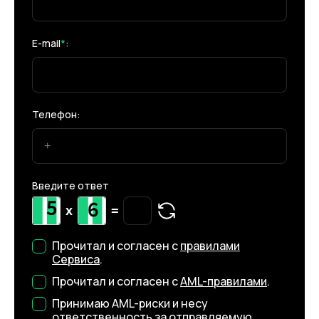
E-mail
*
:
Телефон:
Введите ответ
x
=
Прочитал и согласен с
правилами
Сервиса
.
Прочитал и согласен с
AML-правилами
.
Принимаю AML-риски и несу
ответственность за отправляемую