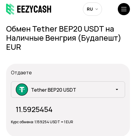
RU
Обмен Tether BEP20 USDT на
Наличные Венгрия (Будапешт)
EUR
Отдаете
Tether BEP20 USDT
Курс обмена:
1.159254 USDT = 1 EUR