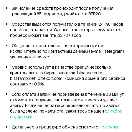
Зачисление средств происходит после получения
транзакцией 85 подтверждений в сети BEP20.
Средства выдаются получателю в течении 24-48 часов
после оплаты заявки. Однако, в некоторых случаях этот
процесс может занять до 72 часов.
Общение относительно заявки производится
исключительно по контактным данным (e-mail, telegram),
указанным в заявке.
Сервис использует в качестве оракул несколько
криптовалютных бирж, таких как: binance.com,
bitstamp.net, bitexbit.com, комиссия обменного сервиса
составляет 0.5%.
Если оплата заявки не произведена в течение 30 минут
с момента создания, система автоматически удаляет
заявку. В случае, если вы совершили оплату, но заявка
была удалена, пожалуйста, свяжитесь с нашей
службой
поддержки
.
Детальнее о процедуре обмена смотрите
по ссылке
.