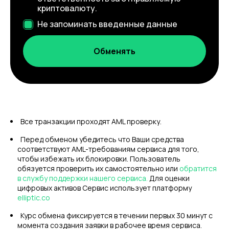
криптовалюту.
Не запоминать введенные данные
Все транзакции проходят AML проверку.
Перед обменом убедитесь что Ваши средства
соответствуют AML-требованиям сервиса для того,
чтобы избежать их блокировки. Пользователь
обязуется проверить их самостоятельно или
обратится
в службу поддержки нашего сервиса.
Для оценки
цифровых активов Сервис использует платформу
elliptic.co
Курс обмена фиксируется в течении первых 30 минут с
момента создания заявки в рабочее время сервиса.