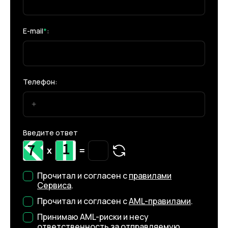
E-mail
*
:
Телефон:
Введите ответ
x
=
Прочитал и согласен с
правилами
Сервиса
.
Прочитал и согласен с
AML-правилами
.
Принимаю AML-риски и несу
ответственность за отправляемую