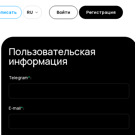
аписать
RU
Войти
Регистрация
Пользовательская
информация
Telegram
*
:
E-mail
*
: