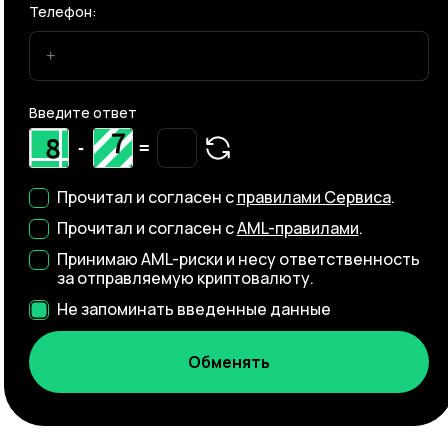
Телефон:
Введите ответ
-
=
Прочитал и согласен с
правилами Сервиса
.
Прочитал и согласен с
AML-правилами
.
Принимаю AML-риски и несу ответственность
за отправляемую криптовалюту.
Не запоминать введенные данные