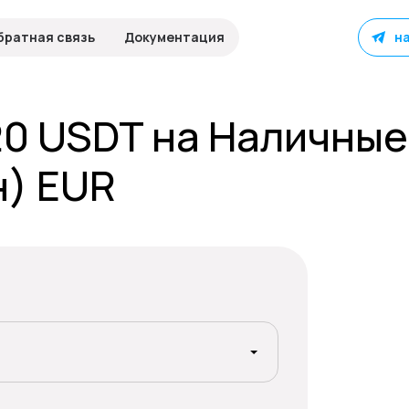
братная связь
Документация
н
20 USDT на Наличные
) EUR