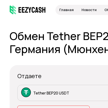
Главная
Новости
О
Обмен Tether BEP
Германия (Мюнхен
Отдаете
Tether BEP20 USDT