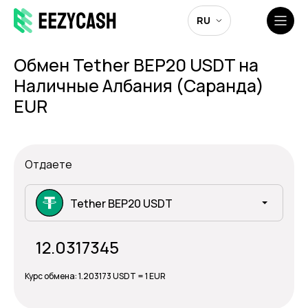
RU
Обмен Tether BEP20 USDT на
Наличные Албания (Саранда)
EUR
Отдаете
Tether BEP20 USDT
Курс обмена:
1.203173 USDT = 1 EUR