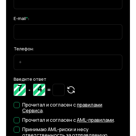
E-mail
*
:
Телефон:
Введите ответ
-
=
Прочитал и согласен с
правилами
Сервиса
.
Прочитал и согласен с
AML-правилами
.
Принимаю AML-риски и несу
ответственность за отправляемую