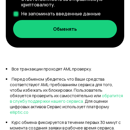
криптовалюту.
Не запоминать введенные данные
Все транзакции проходят AML проверку.
Перед обменом убедитесь что Ваши средства
соответствуют AML-требованиям сервиса для того,
чтобы избежать их блокировки. Пользователь
обязуется проверить их самостоятельно или
обратится
в службу поддержки нашего сервиса.
Для оценки
цифровых активов Сервис использует платформу
elliptic.co
Курс обмена фиксируется в течении первых 30 минут с
момента создания заявки в рабочее время сервиса.