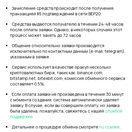
Зачисление средств происходит после получения
транзакцией 85 подтверждений в сети BEP20.
Средства выдаются получателю в течении 24-48 часов
после оплаты заявки. Однако, в некоторых случаях этот
процесс может занять до 72 часов.
Общение относительно заявки производится
исключительно по контактным данным (e-mail, telegram),
указанным в заявке.
Сервис использует в качестве оракул несколько
криптовалютных бирж, таких как: binance.com,
bitstamp.net, bitexbit.com, комиссия обменного сервиса
составляет 0.5%.
Если оплата заявки не произведена в течение 30 минут
с момента создания, система автоматически удаляет
заявку. В случае, если вы совершили оплату, но заявка
была удалена, пожалуйста, свяжитесь с нашей
службой
поддержки
.
Детальнее о процедуре обмена смотрите
по ссылке
.