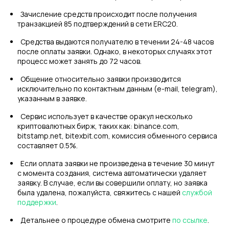
Зачисление средств происходит после получения
транзакцией 85 подтверждений в сети ERC20.
Средства выдаются получателю в течении 24-48 часов
после оплаты заявки. Однако, в некоторых случаях этот
процесс может занять до 72 часов.
Общение относительно заявки производится
исключительно по контактным данным (e-mail, telegram),
указанным в заявке.
Сервис использует в качестве оракул несколько
криптовалютных бирж, таких как: binance.com,
bitstamp.net, bitexbit.com, комиссия обменного сервиса
составляет 0.5%.
Если оплата заявки не произведена в течение 30 минут
с момента создания, система автоматически удаляет
заявку. В случае, если вы совершили оплату, но заявка
была удалена, пожалуйста, свяжитесь с нашей
службой
поддержки
.
Детальнее о процедуре обмена смотрите
по ссылке
.