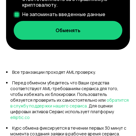
криптовалюту.
Не запоминать введенные данные
Все транзакции проходят AML проверку.
Перед обменом убедитесь что Ваши средства
соответствуют AML-требованиям сервиса для того,
чтобы избежать их блокировки. Пользователь
обязуется проверить их самостоятельно или
обратится
в службу поддержки нашего сервиса.
Для оценки
цифровых активов Сервис использует платформу
elliptic.co
Курс обмена фиксируется в течении первых 30 минут с
момента создания заявки в рабочее время сервиса.