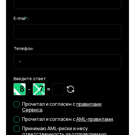
E-mail
*
:
Телефон:
Введите ответ
-
=
Прочитал и согласен с
правилами
Сервиса
.
Прочитал и согласен с
AML-правилами
.
Принимаю AML-риски и несу
ответственность за отправляемую