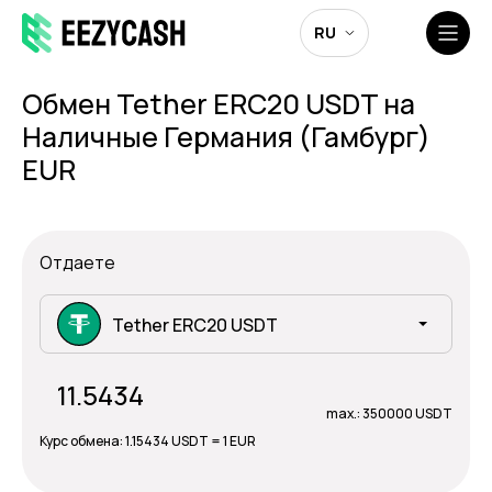
RU
Обмен Tether ERC20 USDT на
Наличные Германия (Гамбург)
EUR
Отдаете
Tether ERC20 USDT
max.: 350000 USDT
Курс обмена:
1.15434 USDT = 1 EUR