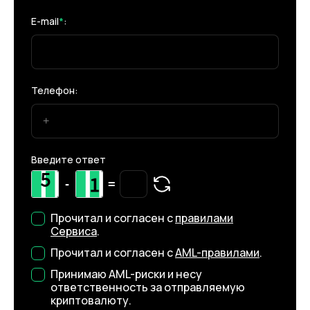
E-mail
*
:
Телефон:
Введите ответ
-
=
Прочитал и согласен с
правилами
Сервиса
.
Прочитал и согласен с
AML-правилами
.
Принимаю AML-риски и несу
ответственность за отправляемую
криптовалюту.