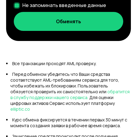
Не запоминать введенные данные
Все транзакции проходят AML проверку.
Перед обменом убедитесь что Ваши средства
соответствуют AML-требованиям сервиса для того,
чтобы избежать их блокировки. Пользователь
обязуется проверить их самостоятельно или
обратится
в службу поддержки нашего сервиса.
Для оценки
цифровых активов Сервис использует платформу
elliptic.co
Курс обмена фиксируется в течении первых 30 минут с
момента создания заявки в рабочее время сервиса.
Зачисление средств происходит после получения