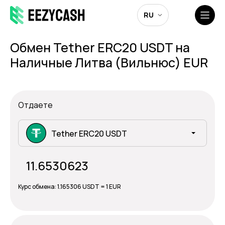
RU
Обмен Tether ERC20 USDT на
Наличные Литва (Вильнюс) EUR
Отдаете
Tether ERC20 USDT
Курс обмена:
1.165306 USDT = 1 EUR