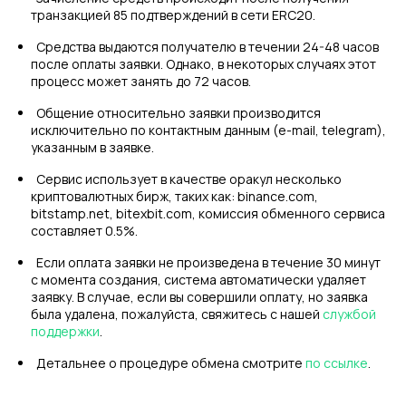
транзакцией 85 подтверждений в сети ERC20.
Средства выдаются получателю в течении 24-48 часов
после оплаты заявки. Однако, в некоторых случаях этот
процесс может занять до 72 часов.
Общение относительно заявки производится
исключительно по контактным данным (e-mail, telegram),
указанным в заявке.
Сервис использует в качестве оракул несколько
криптовалютных бирж, таких как: binance.com,
bitstamp.net, bitexbit.com, комиссия обменного сервиса
составляет 0.5%.
Если оплата заявки не произведена в течение 30 минут
с момента создания, система автоматически удаляет
заявку. В случае, если вы совершили оплату, но заявка
была удалена, пожалуйста, свяжитесь с нашей
службой
поддержки
.
Детальнее о процедуре обмена смотрите
по ссылке
.