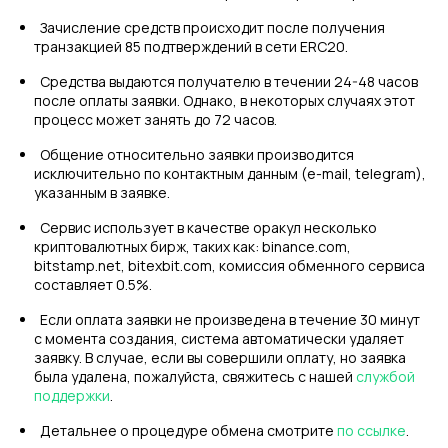
Зачисление средств происходит после получения
транзакцией 85 подтверждений в сети ERC20.
Средства выдаются получателю в течении 24-48 часов
после оплаты заявки. Однако, в некоторых случаях этот
процесс может занять до 72 часов.
Общение относительно заявки производится
исключительно по контактным данным (e-mail, telegram),
указанным в заявке.
Сервис использует в качестве оракул несколько
криптовалютных бирж, таких как: binance.com,
bitstamp.net, bitexbit.com, комиссия обменного сервиса
составляет 0.5%.
Если оплата заявки не произведена в течение 30 минут
с момента создания, система автоматически удаляет
заявку. В случае, если вы совершили оплату, но заявка
была удалена, пожалуйста, свяжитесь с нашей
службой
поддержки
.
Детальнее о процедуре обмена смотрите
по ссылке
.