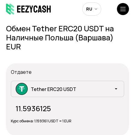
RU
Обмен Tether ERC20 USDT на
Наличные Польша (Варшава)
EUR
Отдаете
Tether ERC20 USDT
Курс обмена:
1.159361 USDT = 1 EUR