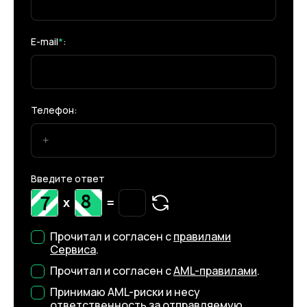
E-mail
*
:
Телефон:
Введите ответ
x
=
Прочитал и согласен с
правилами
Сервиса
.
Прочитал и согласен с
AML-правилами
.
Принимаю AML-риски и несу
ответственность за отправляемую