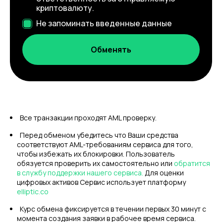
криптовалюту.
Не запоминать введенные данные
Все транзакции проходят AML проверку.
Перед обменом убедитесь что Ваши средства
соответствуют AML-требованиям сервиса для того,
чтобы избежать их блокировки. Пользователь
обязуется проверить их самостоятельно или
обратится
в службу поддержки нашего сервиса.
Для оценки
цифровых активов Сервис использует платформу
elliptic.co
Курс обмена фиксируется в течении первых 30 минут с
момента создания заявки в рабочее время сервиса.