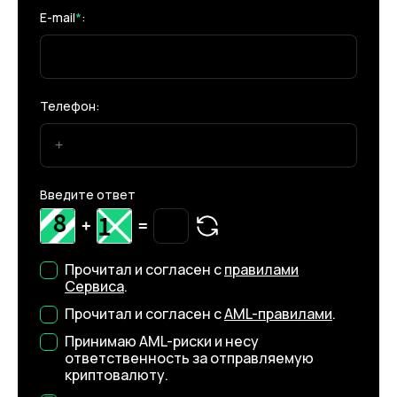
E-mail
*
:
Телефон:
Введите ответ
+
=
Прочитал и согласен с
правилами
Сервиса
.
Прочитал и согласен с
AML-правилами
.
Принимаю AML-риски и несу
ответственность за отправляемую
криптовалюту.