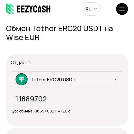
RU
Обмен Tether ERC20 USDT на
Wise EUR
Отдаете
Tether ERC20 USDT
Курс обмена:
1.18897 USDT = 1 EUR