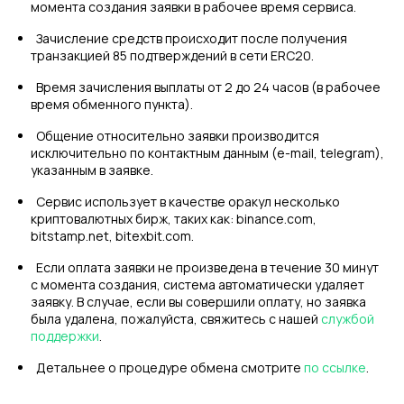
момента создания заявки в рабочее время сервиса.
Зачисление средств происходит после получения
транзакцией 85 подтверждений в сети ERC20.
Время зачисления выплаты от 2 до 24 часов (в рабочее
время обменного пункта).
Общение относительно заявки производится
исключительно по контактным данным (e-mail, telegram),
указанным в заявке.
Сервис использует в качестве оракул несколько
криптовалютных бирж, таких как: binance.com,
bitstamp.net, bitexbit.com.
Если оплата заявки не произведена в течение 30 минут
с момента создания, система автоматически удаляет
заявку. В случае, если вы совершили оплату, но заявка
была удалена, пожалуйста, свяжитесь с нашей
службой
поддержки
.
Детальнее о процедуре обмена смотрите
по ссылке
.