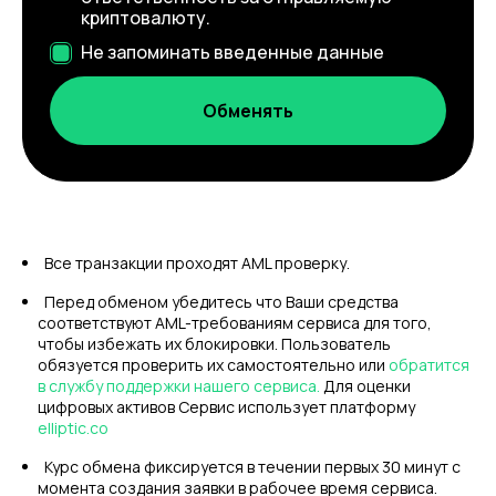
криптовалюту.
Не запоминать введенные данные
Все транзакции проходят AML проверку.
Перед обменом убедитесь что Ваши средства
соответствуют AML-требованиям сервиса для того,
чтобы избежать их блокировки. Пользователь
обязуется проверить их самостоятельно или
обратится
в службу поддержки нашего сервиса.
Для оценки
цифровых активов Сервис использует платформу
elliptic.co
Курс обмена фиксируется в течении первых 30 минут с
момента создания заявки в рабочее время сервиса.