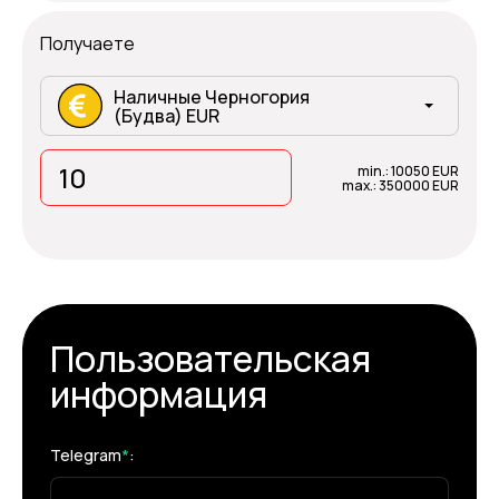
Получаете
Наличные Черногория
(Будва) EUR
min.: 10050 EUR
max.: 350000 EUR
Пользовательская
информация
Telegram
*
: