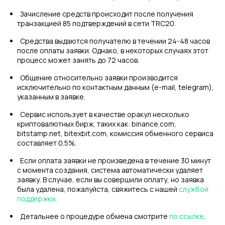
Зачисление средств происходит после получения
транзакцией 85 подтверждений в сети TRC20.
Средства выдаются получателю в течении 24-48 часов
после оплаты заявки. Однако, в некоторых случаях этот
процесс может занять до 72 часов.
Общение относительно заявки производится
исключительно по контактным данным (e-mail, telegram),
указанным в заявке.
Сервис использует в качестве оракул несколько
криптовалютных бирж, таких как: binance.com,
bitstamp.net, bitexbit.com, комиссия обменного сервиса
составляет 0.5%.
Если оплата заявки не произведена в течение 30 минут
с момента создания, система автоматически удаляет
заявку. В случае, если вы совершили оплату, но заявка
была удалена, пожалуйста, свяжитесь с нашей
службой
поддержки
.
Детальнее о процедуре обмена смотрите
по ссылке
.