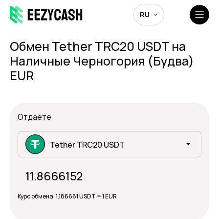
RU
Обмен Tether TRC20 USDT на
Наличные Черногория (Будва)
EUR
Отдаете
Tether TRC20 USDT
Курс обмена:
1.186661 USDT = 1 EUR