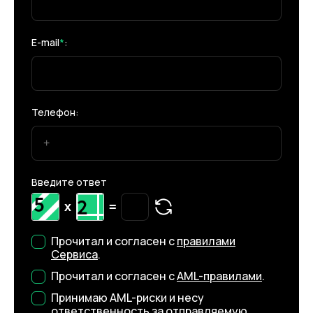
E-mail
*
:
Телефон:
Введите ответ
x
=
Прочитал и согласен с
правилами
Сервиса
.
Прочитал и согласен с
AML-правилами
.
Принимаю AML-риски и несу
ответственность за отправляемую