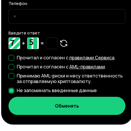
Телефон:
Введите ответ
+
=
Прочитал и согласен с
правилами Сервиса
.
Прочитал и согласен с
AML-правилами
.
Принимаю AML-риски и несу ответственность
за отправляемую криптовалюту.
Не запоминать введенные данные