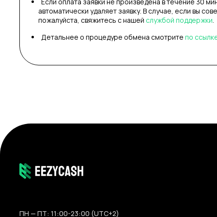
Если оплата заявки не произведена в течение 30 ми
автоматически удаляет заявку. В случае, если вы сов
пожалуйста, свяжитесь с нашей
службой поддержки
.
Детальнее о процедуре обмена смотрите
по ссылк
ПН — ПТ: 11:00-23:00 (UTC+2)