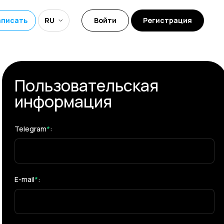
аписать
RU
Войти
Регистрация
Пользовательская
информация
Telegram
*
:
E-mail
*
: