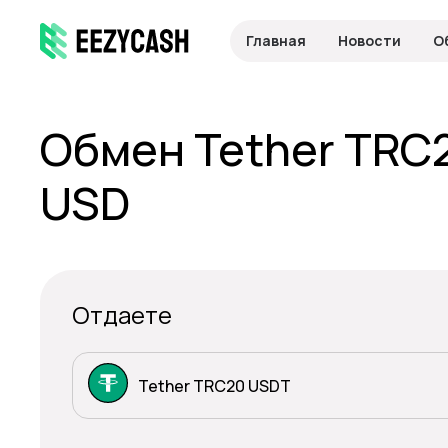
Главная
Новости
О
Обмен Tether TRC2
USD
Отдаете
Tether TRC20 USDT