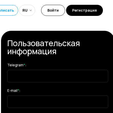
аписать
RU
Войти
Регистрация
Пользовательская
информация
Telegram
*
:
E-mail
*
: