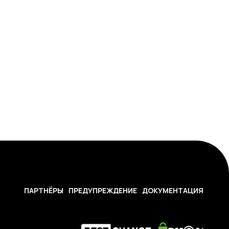
ПАРТНЁРЫ
ПРЕДУПРЕЖДЕНИЕ
ДОКУМЕНТАЦИЯ