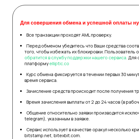
Для совершения обмена и успешной оплаты нуж
Все транзакции проходят AML проверку.
Перед обменом убедитесь что Ваши средства соотв
того, чтобы избежать их блокировки. Пользователь 
обратится в службу поддержки нашего сервиса.
Для 
платформу
elliptic.co
Курс обмена фиксируется в течении первых 30 мину
время сервиса.
Зачисление средств происходит после получения тр
Время зачисления выплаты от 2 до 24 часов (в рабо
Общение относительно заявки производится исключи
telegram), указанным в заявке.
Сервис использует в качестве оракул несколько кри
bitstamp.net, bitexbit.com.