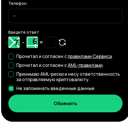
Телефон:
Введите ответ
-
=
Прочитал и согласен с
правилами Сервиса
.
Прочитал и согласен с
AML-правилами
.
Принимаю AML-риски и несу ответственность
за отправляемую криптовалюту.
Не запоминать введенные данные