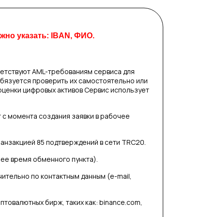
но указать: IBAN, ФИО.
етствуют AML-требованиям сервиса для
обязуется проверить их самостоятельно или
оценки цифровых активов Сервис использует
т с момента создания заявки в рабочее
анзакцией 85 подтверждений в сети TRC20.
чее время обменного пункта).
тельно по контактным данным (e-mail,
птовалютных бирж, таких как: binance.com,