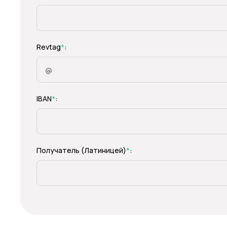
Revtag
*
:
IBAN
*
:
Получатель (Латиницей)
*
: