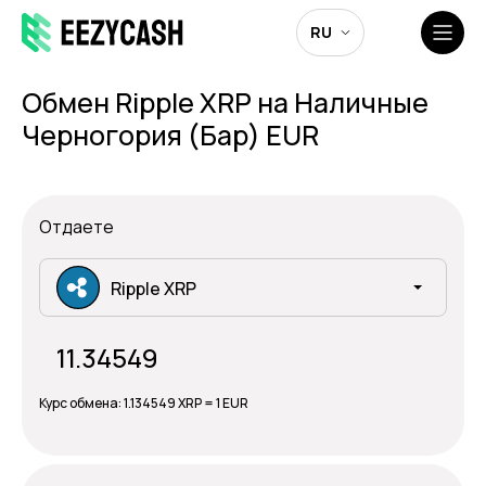
RU
Обмен Ripple XRP на Наличные
Черногория (Бар) EUR
Отдаете
Ripple XRP
Курс обмена:
1.134549 XRP = 1 EUR