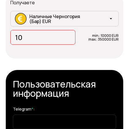
Получаете
Наличные Черногория
(Бар) EUR
min.: 10000 EUR
max.: 350000 EUR
Пользовательская
информация
Telegram
*
: