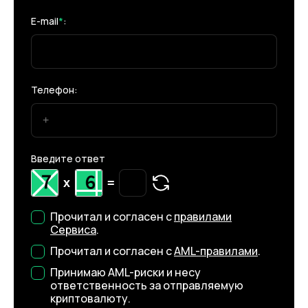
E-mail
*
:
Телефон:
Введите ответ
x
=
Прочитал и согласен с
правилами
Сервиса
.
Прочитал и согласен с
AML-правилами
.
Принимаю AML-риски и несу
ответственность за отправляемую
криптовалюту.