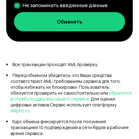
Не запоминать введенные данные
Все транзакции проходят AML проверку.
Перед обменом убедитесь что Ваши средства
соответствуют AML-требованиям сервиса для того,
чтобы избежать их блокировки. Пользователь
обязуется проверить их самостоятельно или
обратится
в службу поддержки нашего сервиса.
Для оценки
цифровых активов Сервис использует платформу
elliptic.co
Курс обмена фиксируется после получения
транзакцией 10 подтверждений в сети Ripple в рабочее
время сервиса.