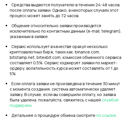
Средства выдаются получателю в течении 24-48 часов
после оплаты заявки. Однако, в некоторых случаях этот
процесс может занять до 72 часов.
Общение относительно заявки производится
исключительно по контактным данным (e-mail, telegram),
указанным в заявке.
Сервис использует в качестве оракул несколько
криптовалютных бирж, таких как: binance.com,
bitstamp.net, bitexbit.com, комиссия обменного сервиса
составляет 0.5%. Сервис хэджирует заявки по маркет-
ордеру, волатильность курса может составлять от 1 до
5%.
Если оплата заявки не произведена в течение 30 минут
с момента создания, система автоматически удаляет
заявку. В случае, если вы совершили оплату, но заявка
была удалена, пожалуйста, свяжитесь с нашей
службой
поддержки
.
Детальнее о процедуре обмена смотрите
по ссылке
.