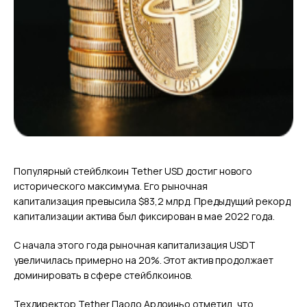
Популярный стейблкоин Tether USD достиг нового
исторического максимума. Его рыночная
капитализация превысила $83,2 млрд. Предыдущий рекорд
капитализации актива был фиксирован в мае 2022 года.
С начала этого года рыночная капитализация USDT
увеличилась примерно на 20%. Этот актив продолжает
доминировать в сфере стейблкоинов.
Техдиректор Tether Паоло Ардоиньо отметил, что