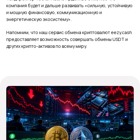
компания будет и дальше развивать «сильную, устойчивую
и мощную финансовую, коммуникационную и
энергетическую экосистему».
Напомним, что наш сервис обмена криптовалют eezy.cash
предоставляет возможность совершать обмены USDT и
других крипто-активов по всему миру.